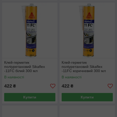
Клей-герметик
Клей-герметик
поліуретановий Sikaflex
поліуретановий Sikaflex
-11FC білий 300 мл
-11FC коричневий 300 мл
В наявності
В наявності
422
422
₴
₴
Купити
Купити