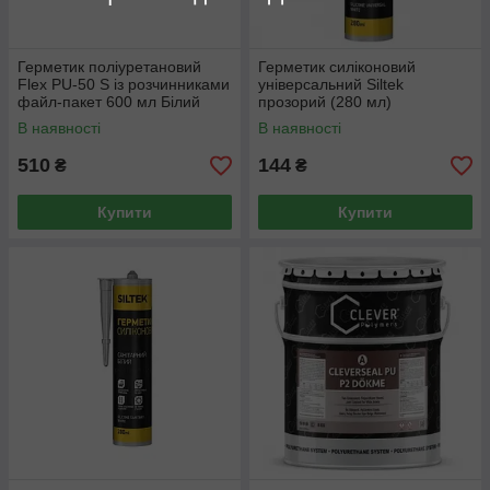
Герметик поліуретановий
Герметик силіконовий
Flex PU-50 S із розчинниками
універсальний Siltek
файл-пакет 600 мл Білий
прозорий (280 мл)
В наявності
В наявності
510
144
₴
₴
Купити
Купити