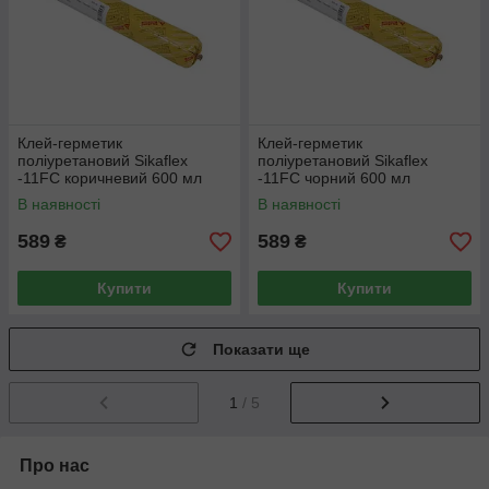
Клей-герметик
Клей-герметик
поліуретановий Sikaflex
поліуретановий Sikaflex
-11FC коричневий 600 мл
-11FC чорний 600 мл
В наявності
В наявності
589
589
₴
₴
Купити
Купити
Показати ще
1
/ 5
Про нас