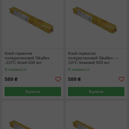
Клей-герметик
Клей-герметик
поліуретановий Sikaflex
поліуретановий Sikaflex —
-11FC білий 600 мл
11FC бежевий 600 мл
В наявності
В наявності
589
589
₴
₴
Купити
Купити