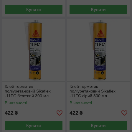
Купити
Купити
Клей-герметик
Клей-герметик
поліуретановий Sikaflex
поліуретановий Sikaflex
-11FC бежевий 300 мл
-11FC сірий 300 мл
В наявності
В наявності
422
422
₴
₴
Купити
Купити