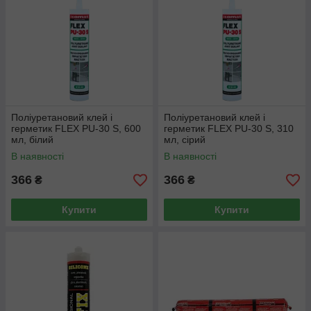
Поліуретановий клей і
Поліуретановий клей і
герметик FLEX PU-30 S, 600
герметик FLEX PU-30 S, 310
мл, білий
мл, cірий
В наявності
В наявності
366
366
₴
₴
Купити
Купити