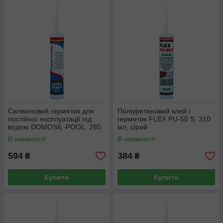
Силіконовий герметик для
Поліуретановий клей і
постійної експлуатації під
герметик FLEX PU-50 S, 310
водою DOMOSIL-POOL, 280
мл, сірий
мл
В наявності
В наявності
594
384
₴
₴
Купити
Купити