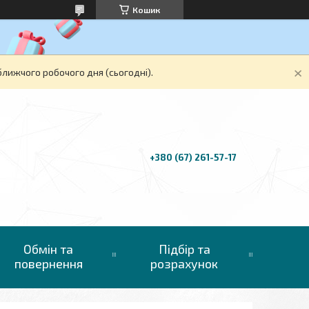
Кошик
ближчого робочого дня (сьогодні).
+380 (67) 261-57-17
Обмін та
Підбір та
повернення
розрахунок