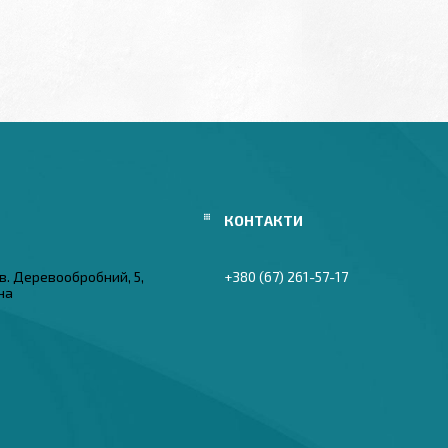
в. Деревообробний, 5,
+380 (67) 261-57-17
їна