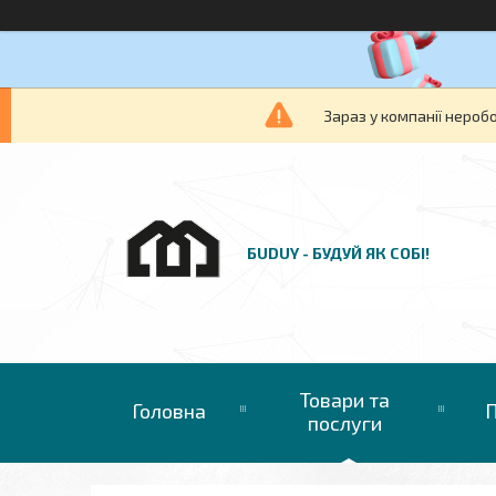
Зараз у компанії нероб
БUDUY - БУДУЙ ЯК СОБІ!
Товари та
Головна
П
послуги