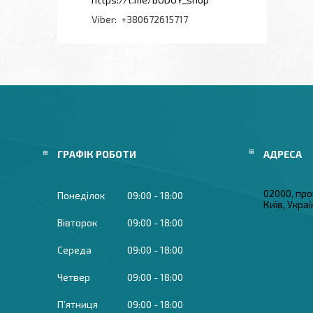
+380672615717
ГРАФІК РОБОТИ
02000, про
Понеділок
09:00
18:00
Київ, Укра
Вівторок
09:00
18:00
Середа
09:00
18:00
Четвер
09:00
18:00
Пʼятниця
09:00
18:00