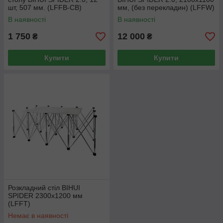
шт, 507 мм. (LFFB-CB)
мм, (без перекладин) (LFFW)
В наявності
В наявності
1 750
12 000
₴
₴
Купити
Купити
Розкладний стіл BIHUI
SPIDER 2300х1200 мм
(LFFT)
Немає в наявності