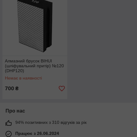
Алмазний брусок BIHUI
(шліфувальний притір) №120
(DHP120)
Немає в наявності
700
₴
Про нас
94% позитивних з 310 відгуків за рік
Працює з 26.06.2024