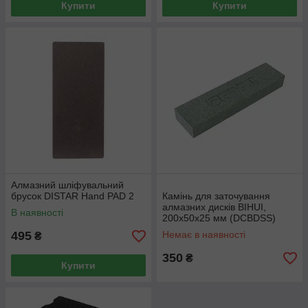
Купити
Купити
Алмазний шліфувальний
брусок DISTAR Hand PAD 2
Камінь для заточування
алмазних дисків BIHUI,
В наявності
200x50x25 мм (DCBDSS)
495
Немає в наявності
₴
350
₴
Купити