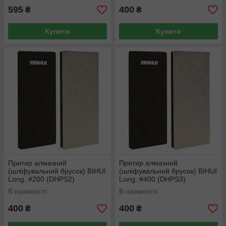
595
400
₴
₴
Купити
Купити
Притир алмазний
Притир алмазний
(шліфувальний брусок) BIHUI
(шліфувальний брусок) BIHUI
Long, #200 (DHPS2)
Long, #400 (DHPS3)
В наявності
В наявності
400
400
₴
₴