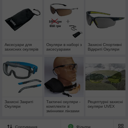
Сучасний захист для очей, який поєднує в собі безпеку,
функціональність, якість та дизайн, щоб відповідати
швидкому прогресу в промисловості та торгівлі - це
очікування наших клієнтів від uvex, коли йдеться про купівлю
захисних окулярів.
Очі є одними з найчутливіших частин тіла і тому потребують
особливого захисту
Аксесуари для
Окуляри в наборі з
Захисні Cпортивні
Знайдіть відповідну модель і налаштуйте індивідуальні
захисних окулярів
аксесуарами
Відкриті Окуляри
захисні окуляри відповідно до вашого зору, вашої
діяльності та вимог.
Захисні Закриті
Тактичні окуляри -
Рецептурні захисні
Окуляри
комплекти зі
окуляри UVEX
змінними лінзами
Uvex
Сортування
0
Фільтри