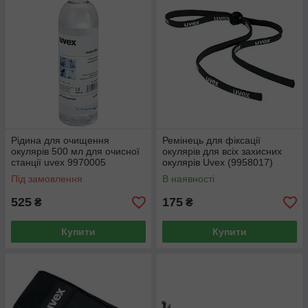
Рідина для очищення
Ремінець для фіксації
окулярів 500 мл для очисної
окулярів для всіх захисних
станції uvex 9970005
окулярів Uvex (9958017)
(9972103)
Під замовлення
В наявності
525
175
₴
₴
Купити
Купити