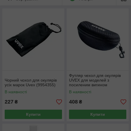
Футляр чехол для окулярів
Чорний чохол для окулярів
UVEX для моделей з
усіх марок Uvex (9954355)
посиленим вигином
(9954600)
В наявності
В наявності
227
408
₴
₴
Купити
Купити