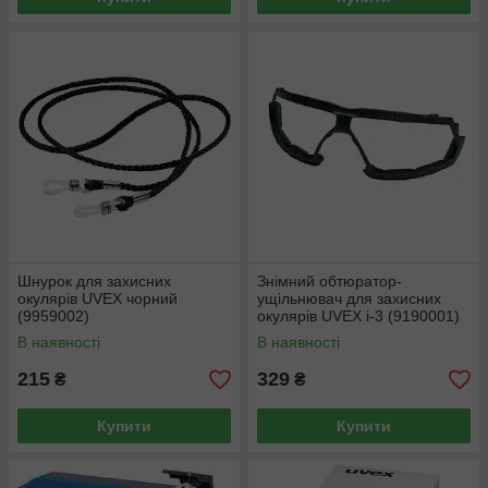
Шнурок для захисних
Знімний обтюратор-
окулярів UVEX чорний
ущільнювач для захисних
(9959002)
окулярів UVEX i-3 (9190001)
В наявності
В наявності
215
329
₴
₴
Купити
Купити