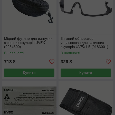
Міцний футляр для вигнутих
Знімний обтюратор-
захисних окулярів UVEX
ущільнювач для захисних
(9954600)
окулярів UVEX i-5 (9183001)
В наявності
В наявності
713
329
₴
₴
Купити
Купити