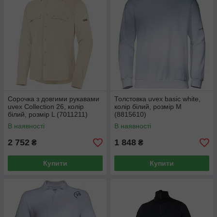
Сорочка з довгими рукавами
Толстовка uvex basic white,
uvex Collection 26, колір
колір білий, розмір М
білий, розмір L (7011211)
(8815610)
В наявності
В наявності
2 752
1 848
₴
₴
Купити
Купити