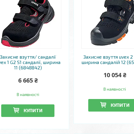
Захисне взуття/ сандалії
Захисне взуття uvex 2 
ex 1 G2 S1 сандалії, ширина
ширина сандалій 12 (65
11 (6848842)
10 054 ₴
6 665 ₴
В наявності
В наявності
КУПИТИ
КУПИТИ