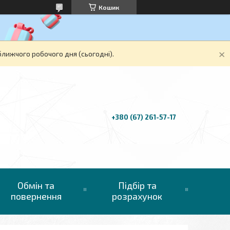
Кошик
ближчого робочого дня (сьогодні).
+380 (67) 261-57-17
Обмін та
Підбір та
повернення
розрахунок