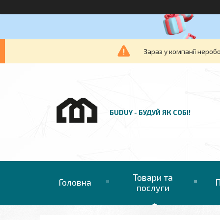
Зараз у компанії нероб
БUDUY - БУДУЙ ЯК СОБІ!
Товари та
Головна
П
послуги