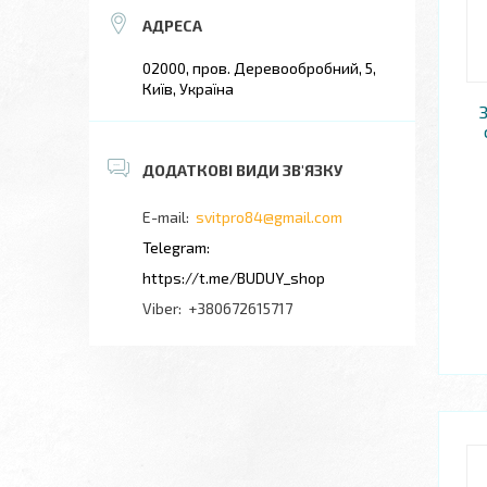
02000, пров. Деревообробний, 5,
Київ, Україна
svitpro84@gmail.com
https://t.me/BUDUY_shop
+380672615717