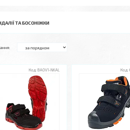
НДАЛІЇ ТА БОСОНІЖКИ
BAOV1-NKAL