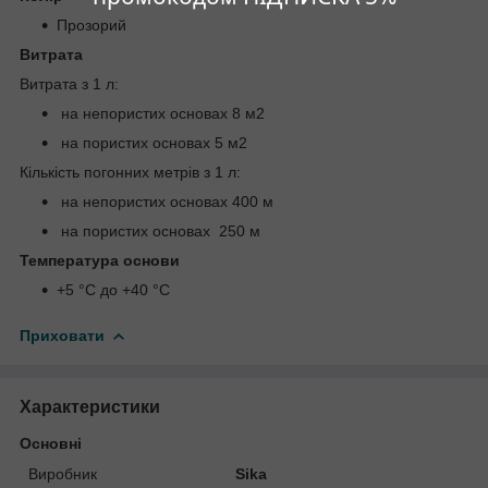
Прозорий
Витрата
Витрата з 1 л:
на непористих основах 8 м2
на пористих основах 5 м2
Кількість погонних метрів з 1 л:
на непористих основах 400 м
на пористих основах 250 м
Температура основи
+5 °C до +40 °C
Приховати
Характеристики
Основні
Виробник
Sika