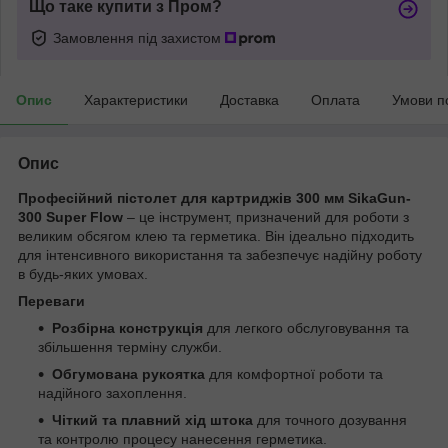
Що таке купити з Пром?
Замовлення під захистом
Опис
Характеристики
Доставка
Оплата
Умови п
Опис
Професійний пістолет для картриджів 300 мм SikaGun-
300 Super Flow
– це інструмент, призначений для роботи з
великим обсягом клею та герметика. Він ідеально підходить
для інтенсивного використання та забезпечує надійну роботу
в будь-яких умовах.
Переваги
Розбірна конструкція
для легкого обслуговування та
збільшення терміну служби.
Обгумована рукоятка
для комфортної роботи та
надійного захоплення.
Чіткий та плавний хід штока
для точного дозування
та контролю процесу нанесення герметика.