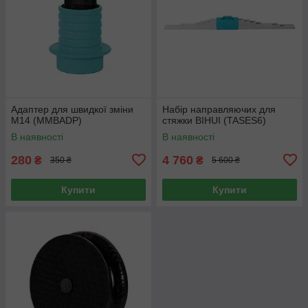
Адаптер для швидкої зміни
Набір направляючих для
M14 (MMBADP)
стяжки BIHUI (TASES6)
В наявності
В наявності
280
4 760
₴
₴
350 ₴
5 600 ₴
Купити
Купити