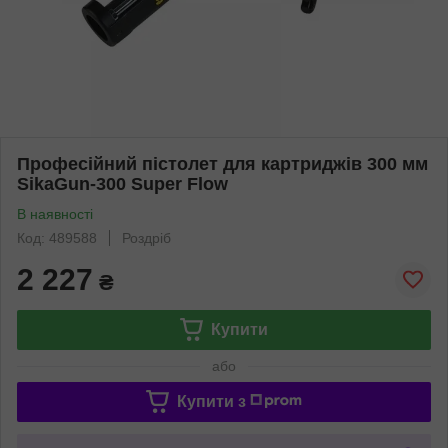
Професійний пістолет для картриджів 300 мм
SikaGun-300 Super Flow
В наявності
Код: 489588
Роздріб
2 227
₴
Купити
або
Купити з