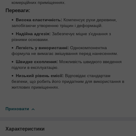
комерційних приміщеннях.
Переваги:
Висока еластичність:
Компенсує рухи деревини,
запобігаючи утворенню тріщин і деформацій.
Надійна адгезія:
Забезпечує міцне з'єднання з
різними основами.
Легкість у використанні:
Однокомпонентна
формула не вимагає змішування перед нанесенням.
Швидке схоплення:
Можливість швидкого введення
підлоги в експлуатацію.
Низький рівень емісії:
Відповідає стандартам
безпеки, що робить його придатним для використання в
житлових приміщеннях.
Приховати
Характеристики