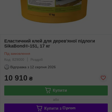
Еластичний клей для дерев'яної підлоги
SikaBond®-151, 17 кг
Під замовлення
Код: 829000
Роздріб
Відправка з
12 серпня 2026
10 910
₴
Купити
або
Купити з