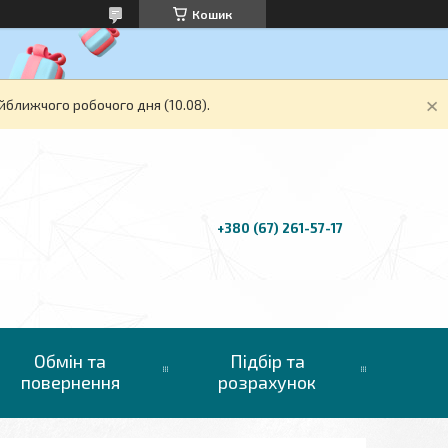
Кошик
йближчого робочого дня (10.08).
+380 (67) 261-57-17
Обмін та
Підбір та
повернення
розрахунок