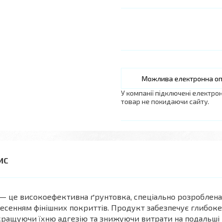
У компанії підключені електро
товар не покидаючи сайту.
— це високоефективна ґрунтовка, спеціально розроблена
есенням фінішних покриттів. Продукт забезпечує глибоке
ращуючи їхню адгезію та знижуючи витрати на подальші 