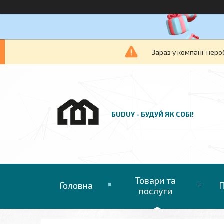
Зараз у компанії неро
БUDUY - БУДУЙ ЯК СОБІ!
Товари та
Головна
П
послуги