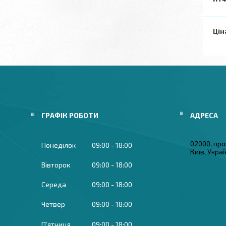
Цін
ГРАФІК РОБОТИ
02000, про
Понеділок
09:00
18:00
Київ, Укра
Вівторок
09:00
18:00
Середа
09:00
18:00
Четвер
09:00
18:00
Пʼятниця
09:00
18:00