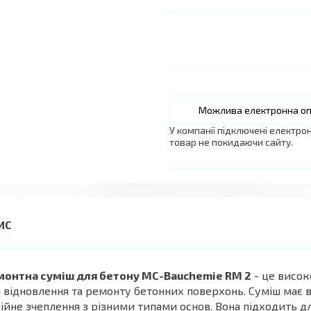
У компанії підключені електро
товар не покидаючи сайту.
монтна суміш для бетону MC-Bauchemie RM 2
- це висок
 відновлення та ремонту бетонних поверхонь. Суміш має ві
ійне зчеплення з різними типами основ. Вона підходить дл