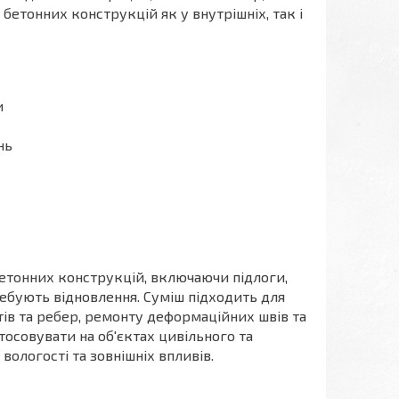
етонних конструкцій як у внутрішніх, так і
и
нь
етонних конструкцій, включаючи підлоги,
отребують відновлення. Суміш підходить для
тів та ребер, ремонту деформаційних швів та
осовувати на об'єктах цивільного та
вологості та зовнішніх впливів.