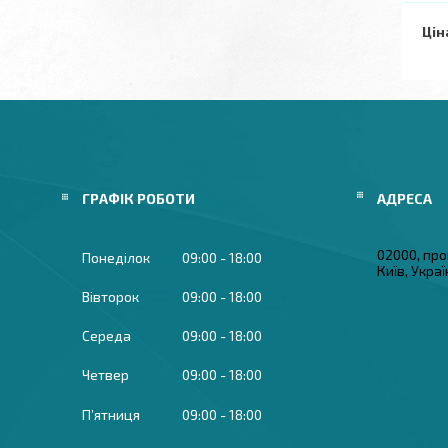
Цін
ГРАФІК РОБОТИ
02000, про
Понеділок
09:00
18:00
Київ, Укра
Вівторок
09:00
18:00
Середа
09:00
18:00
Четвер
09:00
18:00
Пʼятниця
09:00
18:00