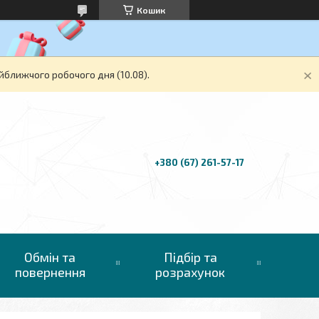
Кошик
йближчого робочого дня (10.08).
+380 (67) 261-57-17
Обмін та
Підбір та
повернення
розрахунок