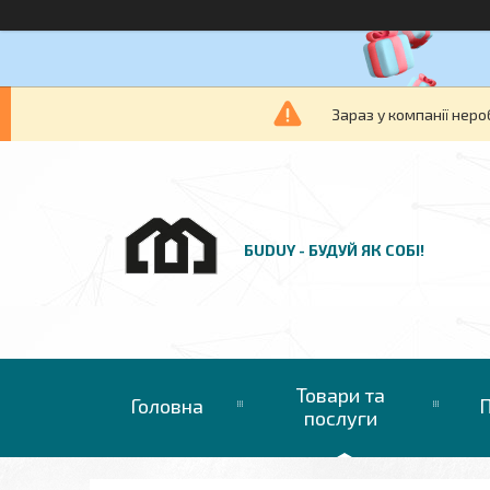
Зараз у компанії неро
БUDUY - БУДУЙ ЯК СОБІ!
Товари та
Головна
П
послуги