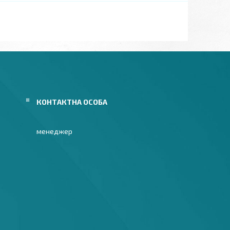
менеджер