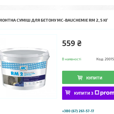
МОНТНА СУМІШ ДЛЯ БЕТОНУ MC-BAUCHEMIE RM 2, 5 КГ
559 ₴
В наявності
Код:
2001
КУПИТИ
КУПИТИ З
+380 (67) 261-57-17