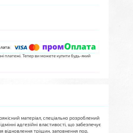
нні платежі. Тепер ви можете купити будь-який
оякісний матеріал, спеціально розроблений
дмінні адгезійні властивості, що забезпечує
я відновлення тріщин, заповнення пор,