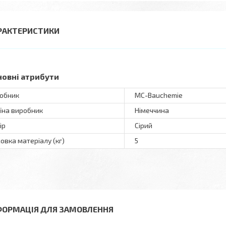
РАКТЕРИСТИКИ
новні атрибути
обник
MC-Bauchemie
їна виробник
Німеччина
ір
Сірий
овка матеріалу (кг)
5
ФОРМАЦІЯ ДЛЯ ЗАМОВЛЕННЯ