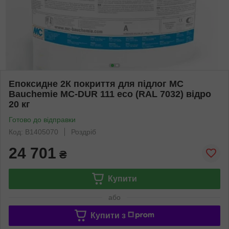
Епоксидне 2К покриття для підлог MC
Bauchemie MC-DUR 111 eco (RAL 7032) відро
20 кг
Готово до відправки
Код: B1405070
Роздріб
24 701
₴
Купити
або
Купити з