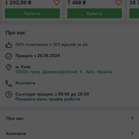
1 202,50
7 488
18 
₴
₴
Купити
Купити
Про нас
94% позитивних з 309 відгуків за рік
Працює з 26.06.2024
м. Київ
02000, пров. Деревообробний, 5 , Київ, Україна
Контакти
Сьогодні працює з 09:00 до 18:00
Показати весь графік роботи
Про нас
Контакти