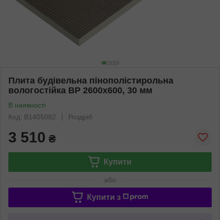
Плита будівельна пінополістирольна
вологостійка BP 2600x600, 30 мм
В наявності
Код: B1405082
Роздріб
3 510
₴
Купити
або
Купити з