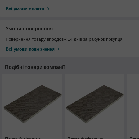
Всі умови оплати
Умови повернення
Повернення товару впродовж 14 днів за рахунок покупця
Всі умови повернення
Подібні товари компанії
Плита будівельна
Плита будівельна
Плит