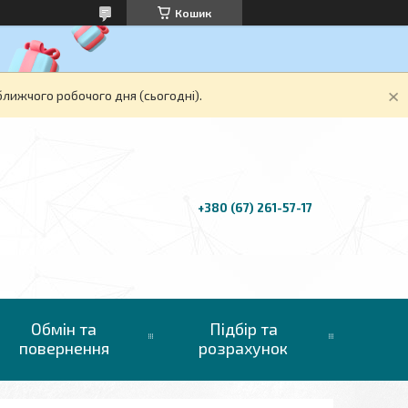
Кошик
ближчого робочого дня (сьогодні).
+380 (67) 261-57-17
Обмін та
Підбір та
повернення
розрахунок