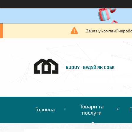
Зараз у компанії нероб
БUDUY - БУДУЙ ЯК СОБІ!
Товари та
Головна
П
послуги