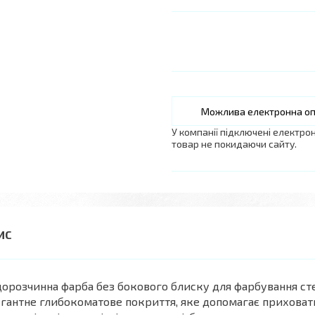
У компанії підключені електро
товар не покидаючи сайту.
орозчинна фарба без бокового блиску для фарбування сте
гантне глибокоматове покриття, яке допомагає приховати