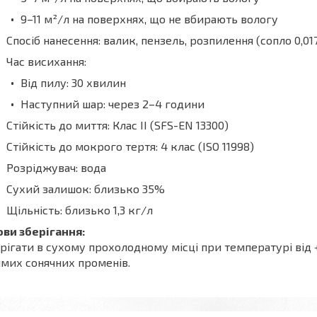
9–11 м²/л на поверхнях, що не вбирають вологу
Спосіб нанесення: валик, пензель, розпилення (сопло 0,017
Час висихання:
Від пилу: 30 хвилин
Наступний шар: через 2–4 години
Стійкість до миття: Клас II (SFS-EN 13300)
Стійкість до мокрого тертя: 4 клас (ISO 11998)
Розріджувач: вода
Сухий залишок: близько 35%
Щільність: близько 1,3 кг/л
ви зберігання:
рігати в сухому прохолодному місці при температурі від +
мих сонячних променів.