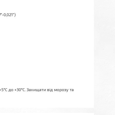
"-0,021")
5°C до +30°C. Захищати від морозу та