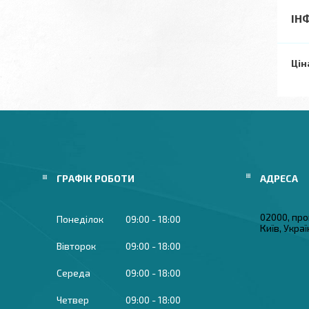
ІН
Цін
ГРАФІК РОБОТИ
02000, про
Понеділок
09:00
18:00
Київ, Укра
Вівторок
09:00
18:00
Середа
09:00
18:00
Четвер
09:00
18:00