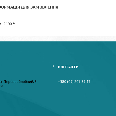
ФОРМАЦІЯ ДЛЯ ЗАМОВЛЕННЯ
а:
2 190 ₴
в. Деревообробний, 5,
+380 (67) 261-57-17
їна