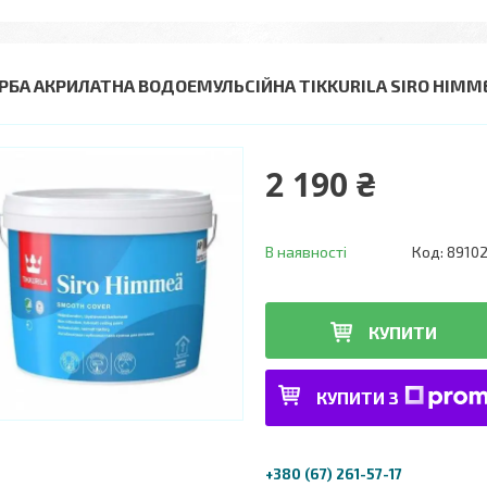
РБА АКРИЛАТНА ВОДОЕМУЛЬСІЙНА TIKKURILA SIRO HIMM
2 190 ₴
В наявності
Код:
8910
КУПИТИ
КУПИТИ З
+380 (67) 261-57-17