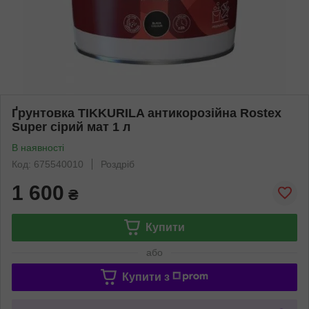
Ґрунтовка TIKKURILA антикорозійна Rostex
Super сірий мат 1 л
В наявності
Код: 675540010
Роздріб
1 600
₴
Купити
або
Купити з