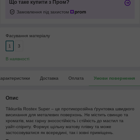
Що таке купити з Пром?
Замовлення під захистом
Фасування матеріалу
1
3
В наявності
арактеристики
Доставка
Оплата
Умови повернення
Опис
Tikkurila Rostex Super – це протикорозійна ґрунтовка швидкого
висихання для металевих поверхонь. Не містить свинцю та
хроматів, має гарну зносостійкість і стійкість до мастил та
уайт-спіриту. Формує щільну матову плівку та може
застосовуватися як всередині, так і зовні приміщень.