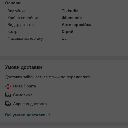
Основні
Виробник
Tikkurila
Країна виробник
Фінляндія
Вид грунтовки
Антикорозійна
Колір
Сірий
Фасовка матеріалу
1 л
Умови доставки
Доставка здійснюється тільки по передоплаті.
Нова Пошта
Самовивіз
Адресна доставка
Всі умови доставки