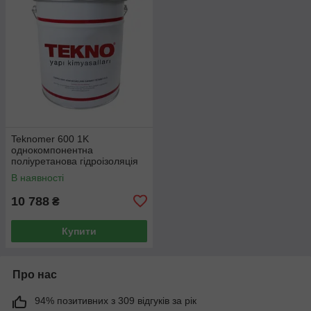
Teknomer 600 1K
однокомпонентна
поліуретанова гідроізоляція
для дахів, терас, балконів та
В наявності
фундаментів, 25 кг
10 788
₴
Купити
Про нас
94% позитивних з 309 відгуків за рік