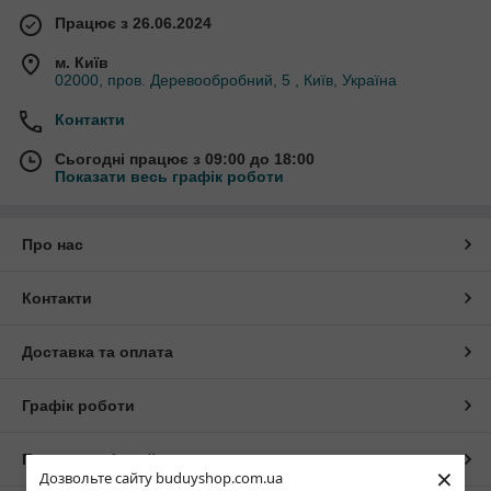
Працює з 26.06.2024
м. Київ
02000, пров. Деревообробний, 5 , Київ, Україна
Контакти
Сьогодні працює з 09:00 до 18:00
Показати весь графік роботи
Про нас
Контакти
Доставка та оплата
Графік роботи
Повна версія сайту
×
Дозвольте сайту buduyshop.com.ua