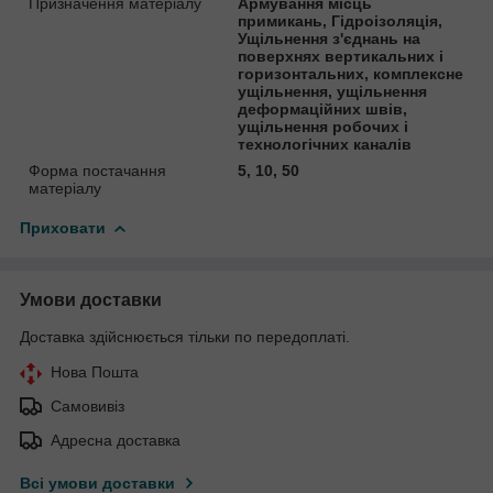
Призначення матеріалу
Армування місць
примикань, Гідроізоляція,
Ущільнення з'єднань на
поверхнях вертикальних і
горизонтальних, комплексне
ущільнення, ущільнення
деформаційних швів,
ущільнення робочих і
технологічних каналів
Форма постачання
5, 10, 50
матеріалу
Приховати
Умови доставки
Доставка здійснюється тільки по передоплаті.
Нова Пошта
Самовивіз
Адресна доставка
Всі умови доставки