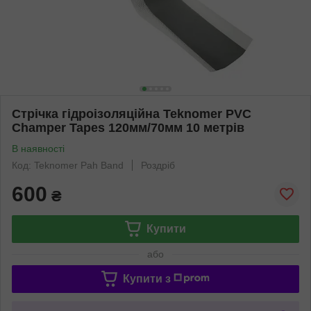
Стрічка гідроізоляційна Teknomer PVC
Champer Tapes 120мм/70мм 10 метрів
В наявності
Код: Teknomer Pah Band
Роздріб
600
₴
Купити
або
Купити з