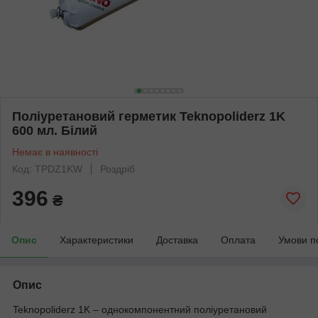
Поліуретановий герметик Teknopoliderz 1K
600 мл. Білий
Немає в наявності
Код: TPDZ1KW
Роздріб
396
₴
Опис
Характеристики
Доставка
Оплата
Умови п
Опис
Teknopoliderz 1K – однокомпонентний поліуретановий