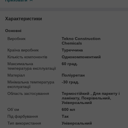
Характеристики
Основні
Виробник
Tekno Construction
Chemicals
Країна виробник
Туреччина
Кількість компонентів
Однокомпонентний
Максимальна
60 град.
температура експлуатації
Матеріал
Поліуретан
Мінімальна температура
-30 град.
експлуатації
Область застосування
Термостійкий , Для паркету і
ламінату, Покрівельний,
Універсальний
Об`єм
600 мл
Під фарбування
Так
Тип використання
Універсальний