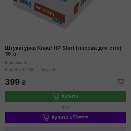
Штукатурка Knauf НР Start (гіпсова для стін)
30 кг
В наявності
Код: B1401003
Роздріб
399
₴
Купити
або
Купити з