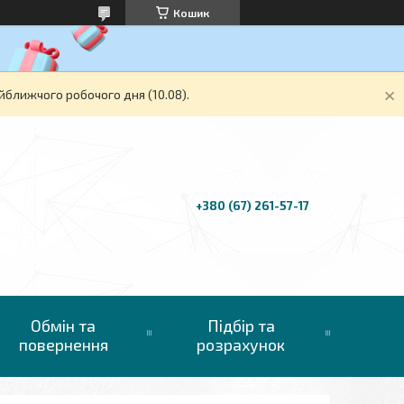
Кошик
йближчого робочого дня (10.08).
+380 (67) 261-57-17
Обмін та
Підбір та
повернення
розрахунок