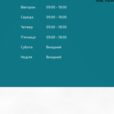
Київ, Укра
Вівторок
09:00
18:00
Середа
09:00
18:00
Четвер
09:00
18:00
Пʼятниця
09:00
18:00
Субота
Вихідний
Неділя
Вихідний