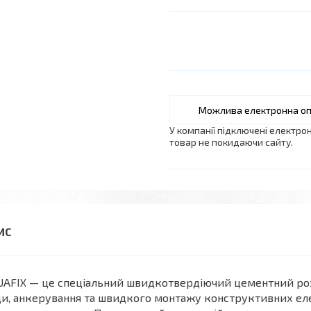
У компанії підключені електро
товар не покидаючи сайту.
AFIX — це спеціальний швидкотвердіючий цементний розч
и, анкерування та швидкого монтажу конструктивних еле