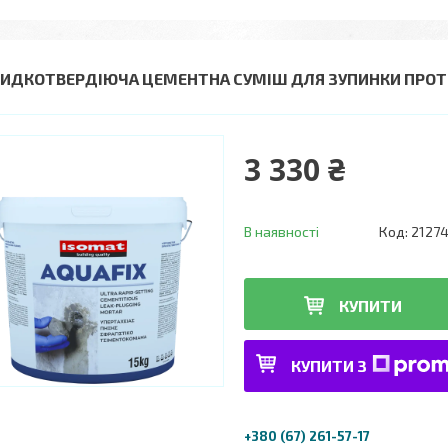
ИДКОТВЕРДІЮЧА ЦЕМЕНТНА СУМІШ ДЛЯ ЗУПИНКИ ПРОТІК
3 330 ₴
В наявності
Код:
2127
КУПИТИ
КУПИТИ З
+380 (67) 261-57-17