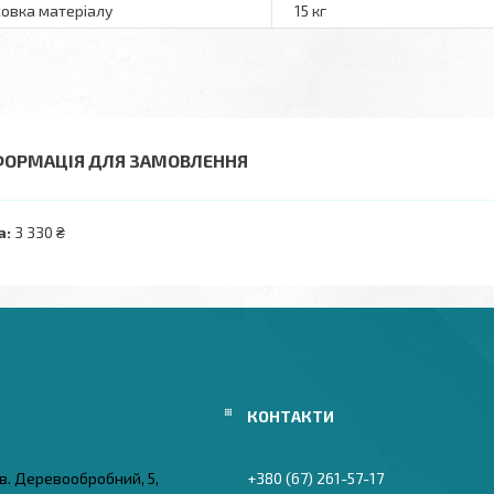
овка матеріалу
15 кг
ФОРМАЦІЯ ДЛЯ ЗАМОВЛЕННЯ
а:
3 330 ₴
в. Деревообробний, 5,
+380 (67) 261-57-17