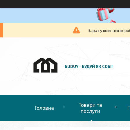
Зараз у компанії неро
БUDUY - БУДУЙ ЯК СОБІ!
Товари та
Головна
П
послуги