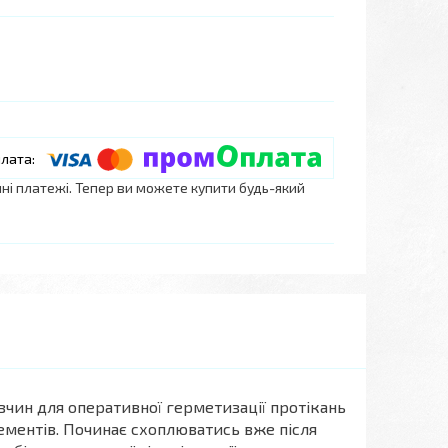
нні платежі. Тепер ви можете купити будь-який
ин для оперативної герметизації протікань
ментів. Починає схоплюватись вже після