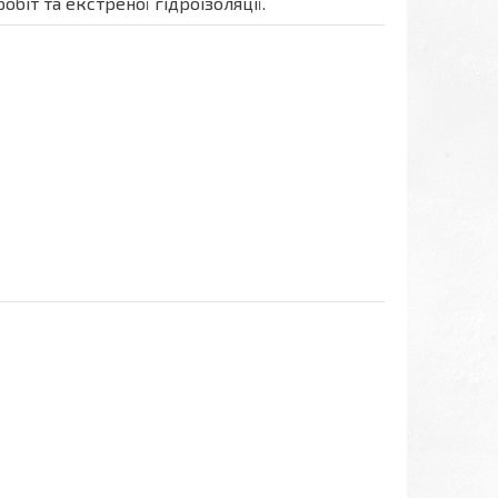
іт та екстреної гідроізоляції.