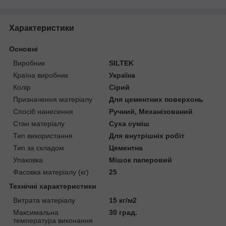
Характеристики
Основні
Виробник
SILTEK
Країна виробник
Україна
Колір
Сірий
Призначення матеріалу
Для цементних поверхонь
Спосіб нанесення
Ручний, Механізований
Стан матеріалу
Суха суміш
Тип використання
Для внутрішніх робіт
Тип за складом
Цементна
Упаковка
Мішок паперовий
Фасовка матеріалу (кг)
25
Технічні характеристики
Витрата матеріалу
15 кг/м2
Максимальна
30 град.
температура виконання