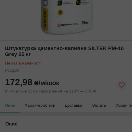
Штукатурка цементно-вапняна SILTEK РМ-10
Grey 25 кг
Немає в наявності
Роздріб
172,98
₴/мішок
Мінімальна сума замовлення на сайті — 200 ₴
Опис
Характеристики
Доставка
Оплата
Умови п
Опис