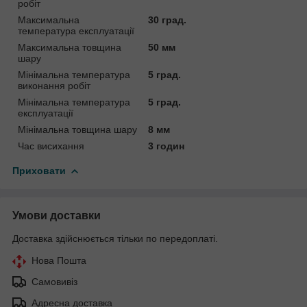
робіт
Максимальна
30 град.
температура експлуатації
Максимальна товщина
50 мм
шару
Мінімальна температура
5 град.
виконання робіт
Мінімальна температура
5 град.
експлуатації
Мінімальна товщина шару
8 мм
Час висихання
3 годин
Приховати
Умови доставки
Доставка здійснюється тільки по передоплаті.
Нова Пошта
Самовивіз
Адресна доставка