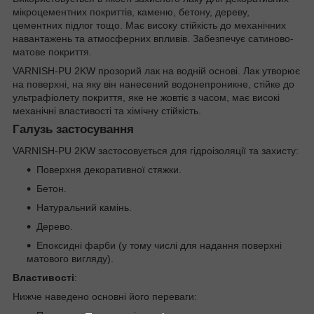
мікроцементних покриттів, каменю, бетону, дереву,
цементних підлог тощо. Має високу стійкість до механічних
навантажень та атмосферних впливів. Забезпечує сатиново-
матове покриття.
VARNISH-PU 2KW прозорий лак на водній основі. Лак утворює
на поверхні, на яку він нанесений водонепроникне, стійке до
ультрафіолету покриття, яке не жовтіє з часом, має високі
механічні властивості та хімічну стійкість.
Галузь застосування
VARNISH-PU 2KW застосовується для гідроізоляції та захисту:
Поверхня декоративної стяжки.
Бетон.
Натуральний камінь.
Дерево.
Епоксидні фарби (у тому числі для надання поверхні
матового вигляду).
Властивості
:
Нижче наведено основні його переваги: