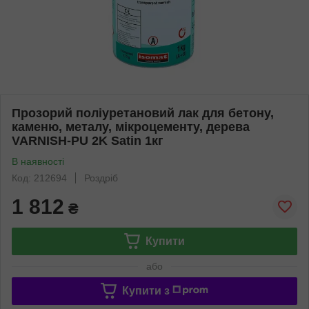
Прозорий поліуретановий лак для бетону,
каменю, металу, мікроцементу, дерева
VARNISH-PU 2K Satin 1кг
В наявності
Код: 212694
Роздріб
1 812
₴
Купити
або
Купити з