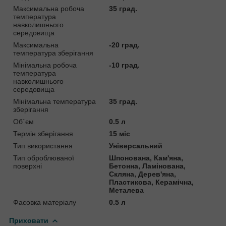
Максимальна робоча
35 град.
температура
навколишнього
середовища
Максимальна
-20 град.
температура зберігання
Мінімальна робоча
-10 град.
температура
навколишнього
середовища
Мінімальна температура
35 град.
зберігання
Об`єм
0.5 л
Термін зберігання
15 міс
Тип використання
Універсальний
Тип оброблюваної
Шпонована, Кам'яна,
поверхні
Бетонна, Ламінована,
Скляна, Дерев'яна,
Пластикова, Керамічна,
Металева
Фасовка матеріалу
0.5 л
Приховати