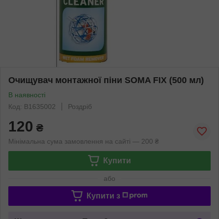
Очищувач монтажної піни SOMA FIX (500 мл)
В наявності
Код: B1635002
Роздріб
120
₴
Мінімальна сума замовлення на сайті — 200 ₴
Купити
або
Купити з