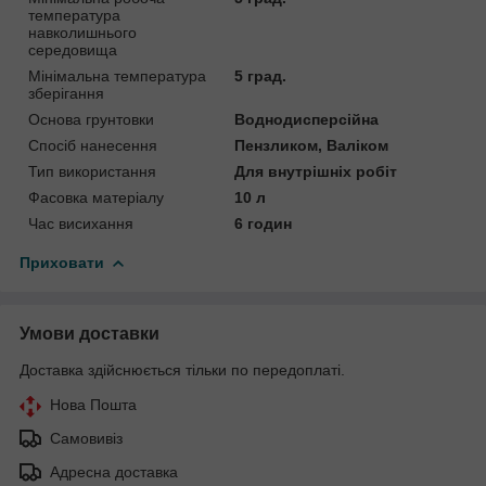
температура
навколишнього
середовища
Мінімальна температура
5 град.
зберігання
Основа грунтовки
Воднодисперсійна
Спосіб нанесення
Пензликом, Валіком
Тип використання
Для внутрішніх робіт
Фасовка матеріалу
10 л
Час висихання
6 годин
Приховати
Умови доставки
Доставка здійснюється тільки по передоплаті.
Нова Пошта
Самовивіз
Адресна доставка