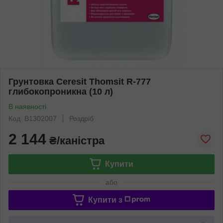
Грунтовка Ceresit Thomsit R-777
глибокопроникна (10 л)
В наявності
Код: B1302007
Роздріб
2 144
₴/каністра
Купити
або
Купити з