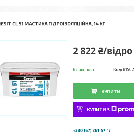
ESIT CL 51 МАСТИКА ГІДРОІЗОЛЯЦІЙНА, 14 КГ
2 822 ₴/відро
В наявності
Код:
B150
КУПИТИ
КУПИТИ З
+380 (67) 261-57-17