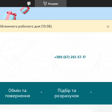
Кошик
йближчого робочого дня (10.08).
+380 (67) 261-57-17
Обмін та
Підбір та
повернення
розрахунок