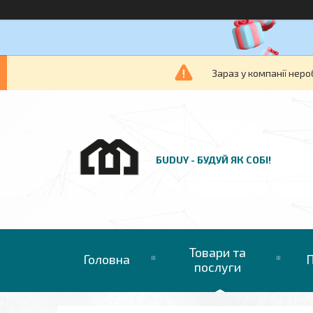
Зараз у компанії неро
БUDUY - БУДУЙ ЯК СОБІ!
Товари та
Головна
П
послуги