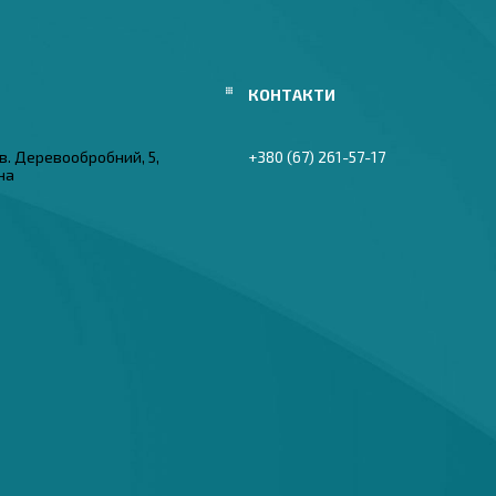
в. Деревообробний, 5,
+380 (67) 261-57-17
їна