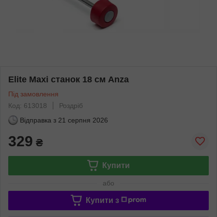
Elite Maxi станок 18 см Anza
Під замовлення
Код: 613018
Роздріб
Відправка з
21 серпня 2026
329
₴
Купити
або
Купити з