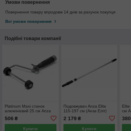
Умови повернення
Повернення товару впродовж 14 днів за рахунок покупця
Всі умови повернення
Подібні товари компанії
Platinum Maxi станок
Подовжувач Anza Elite
Elit
алюмінієвий 25 см Anza
115-197 см (Анза Еліт)
см A
506
2 179
380
₴
₴
Купити
Купити