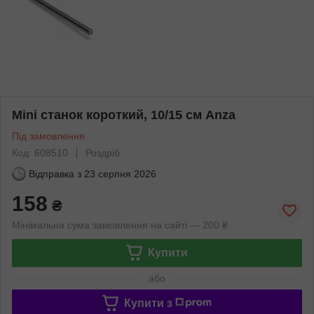
Mini cтанок короткий, 10/15 см Anza
Під замовлення
Код: 608510
Роздріб
Відправка з
23 серпня 2026
158
₴
Мінімальна сума замовлення на сайті — 200 ₴
Купити
або
Купити з