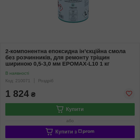
2-компонентна епоксидна ін’єкційна смола
без розчинників, для ремонту тріщин
шириною 0,5-3,0 мм EPOMAX-L10 1 кг
В наявності
Код: 210071
Роздріб
1 824
₴
Купити
або
Купити з