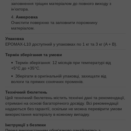
заповнення тріщин матеріалом до повного виходу з
ін'єктора.
Анкеровка
Очистити поверхню та заповнити порожнину
матеріалом.
Упаковка
EPOMAX-L10 доступний у упаковках по 1 кг та 3 кг (A + B).
Термін зберігання та умови
Термін зберігання: 12 місяців при температурі від
+5°C до +35°C.
Зберігати в оригінальній упаковці, захищати від
вологи та прямих сонячних променів.
Технічний бюлетень
Цей технічний бюлетень містить технічні дані та рекомендації,
отримані на основі багаторічного досвіду. Всі рекомендації
надаються без гарантії, оскільки не можна перевірити умови
використання матеріалу в кожному випадку.
Інструкції з безпеки
Перед використанням обов'язково ознайомтесь з