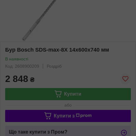
Бур Bosch SDS-max-8X 14x600x740 мм
В наявності
Код: 2608900209
Роздріб
2 848
₴
Купити
або
Купити з
Що таке купити з Пром?