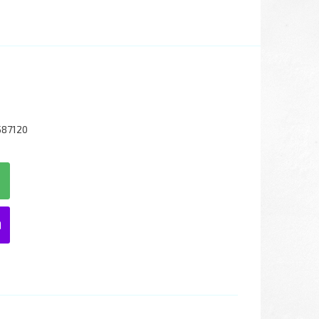
587120