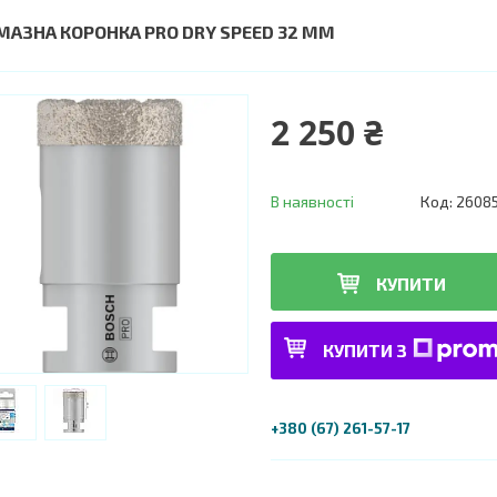
МАЗНА КОРОНКА PRO DRY SPEED 32 ММ
2 250 ₴
В наявності
Код:
2608
КУПИТИ
КУПИТИ З
+380 (67) 261-57-17