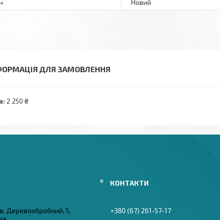
н
Новий
ФОРМАЦІЯ ДЛЯ ЗАМОВЛЕННЯ
а:
2 250 ₴
в. Деревообробний, 5,
+380 (67) 261-57-17
їна