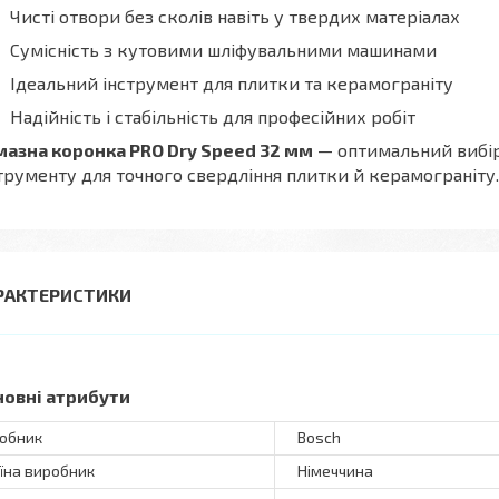
Чисті отвори без сколів навіть у твердих матеріалах
Сумісність з кутовими шліфувальними машинами
Ідеальний інструмент для плитки та керамограніту
Надійність і стабільність для професійних робіт
мазна коронка PRO Dry Speed 32 мм
— оптимальний вибір 
трументу для точного свердління плитки й керамограніту.
РАКТЕРИСТИКИ
новні атрибути
обник
Bosch
їна виробник
Німеччина