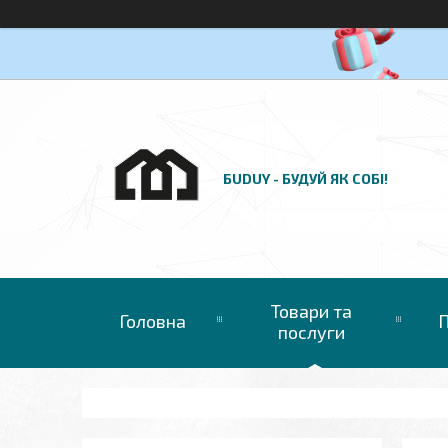
БUDUY - БУДУЙ ЯК СОБІ!
Товари та
Головна
П
послуги