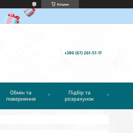
Кошик
+380 (67) 261-57-17
Обмін та
Підбір та
повернення
розрахунок