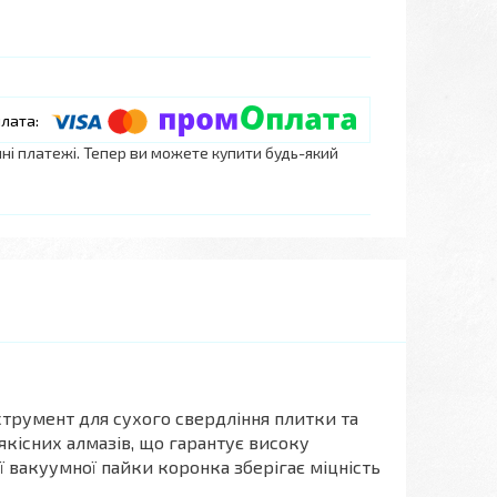
нні платежі. Тепер ви можете купити будь-який
трумент для сухого свердління плитки та
кісних алмазів, що гарантує високу
ї вакуумної пайки коронка зберігає міцність