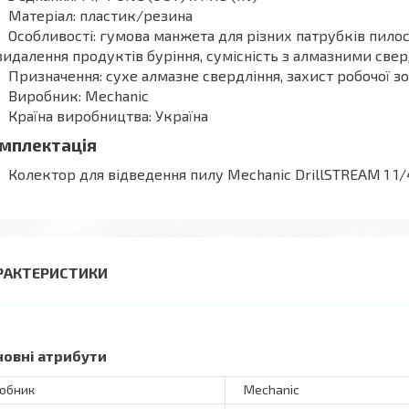
Матеріал: пластик/резина
Особливості: гумова манжета для різних патрубків пило
видалення продуктів буріння, сумісність з алмазними све
Призначення: сухе алмазне свердління, захист робочої зо
Виробник: Mechanic
Країна виробництва: Україна
мплектація
Колектор для відведення пилу Mechanic DrillSTREAM 1 1/
РАКТЕРИСТИКИ
новні атрибути
обник
Mechanic