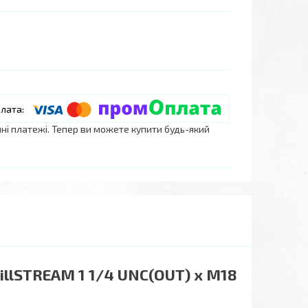
нні платежі. Тепер ви можете купити будь-який
illSTREAM 1 1/4 UNC(OUT) x М18