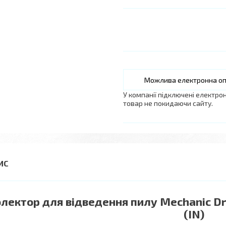
У компанії підключені електро
товар не покидаючи сайту.
лектор для відведення пилу Mechanic Dr
(IN)