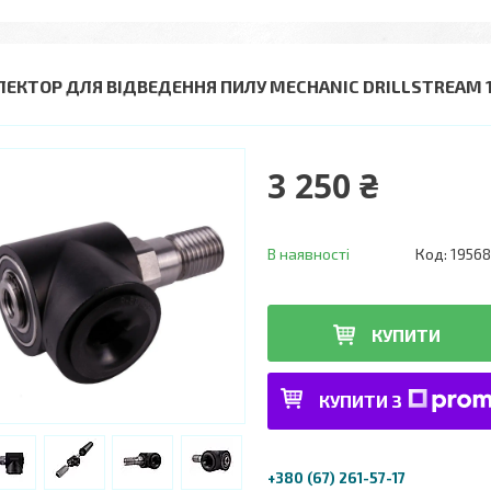
ЛЕКТОР ДЛЯ ВІДВЕДЕННЯ ПИЛУ MECHANIC DRILLSTREAM 1 1
3 250 ₴
В наявності
Код:
1956
КУПИТИ
КУПИТИ З
+380 (67) 261-57-17