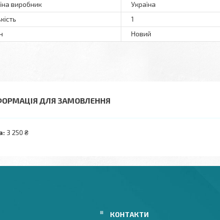
їна виробник
Україна
ькість
1
н
Новий
ФОРМАЦІЯ ДЛЯ ЗАМОВЛЕННЯ
а:
3 250 ₴