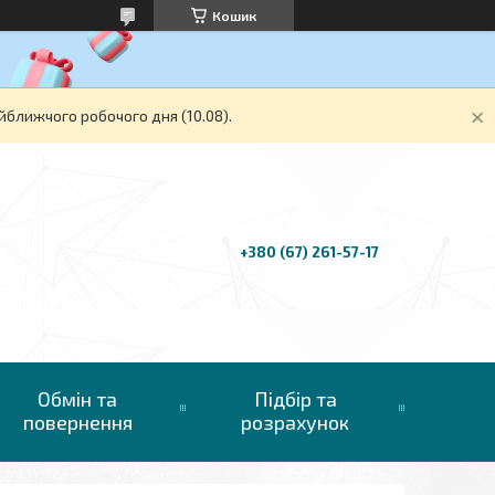
Кошик
йближчого робочого дня (10.08).
+380 (67) 261-57-17
Обмін та
Підбір та
повернення
розрахунок