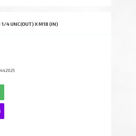
/4 UNC(OUT) X М18 (IN)
8442025