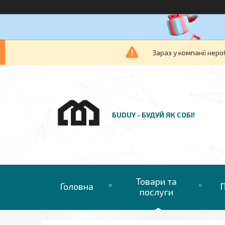
Зараз у компанії неро
БUDUY - БУДУЙ ЯК СОБІ!
Товари та
Головна
П
послуги