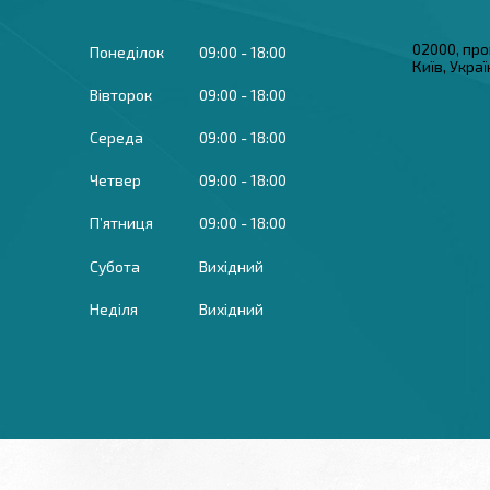
02000, про
Понеділок
09:00
18:00
Київ, Укра
Вівторок
09:00
18:00
Середа
09:00
18:00
Четвер
09:00
18:00
Пʼятниця
09:00
18:00
Субота
Вихідний
Неділя
Вихідний