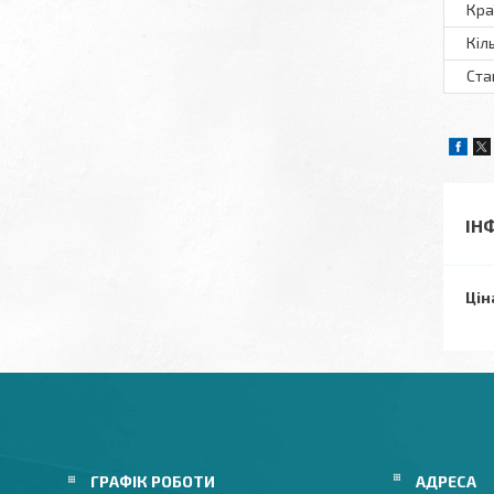
Кра
Кіл
Ста
ІН
Цін
ГРАФІК РОБОТИ