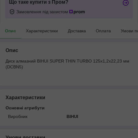
Що таке купити з Пром?
Замовлення під захистом
Опис
Характеристики
Доставка
Оплата
Умови п
Опис
Диск алмазний BIHUI SUPER THIN TURBO 125x1,2x22,23 мм
(DCBN5)
Характеристики
Основні атрибути
Виробник
BIHUI
Умови доставки