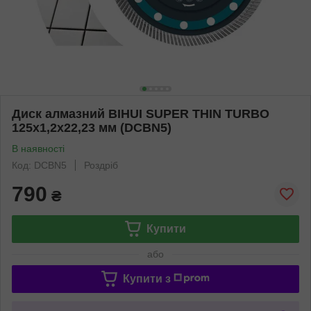
Диск алмазний BIHUI SUPER THIN TURBO
125x1,2x22,23 мм (DCBN5)
В наявності
Код: DCBN5
Роздріб
790
₴
Купити
або
Купити з