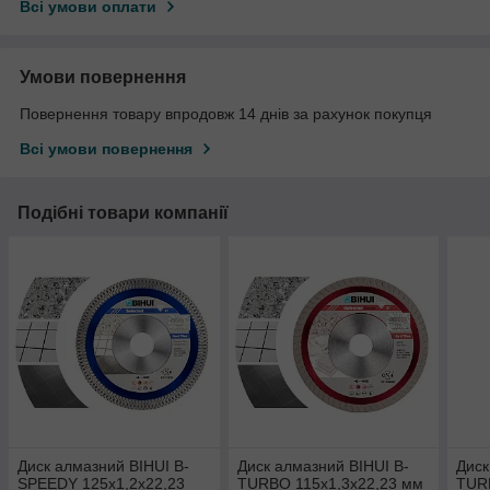
Всі умови оплати
Умови повернення
Повернення товару впродовж 14 днів за рахунок покупця
Всі умови повернення
Подібні товари компанії
Диск алмазний BIHUI B-
Диск алмазний BIHUI B-
Диск
SPEEDY 125x1,2x22,23
TURBO 115x1,3x22,23 мм
TUR