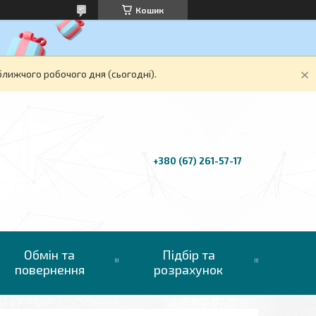
Кошик
ближчого робочого дня (сьогодні).
+380 (67) 261-57-17
Обмін та
Підбір та
повернення
розрахунок