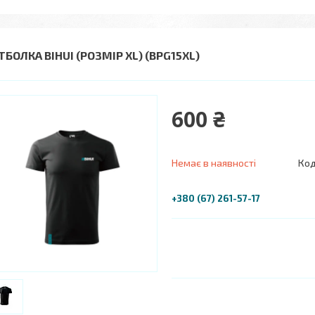
БОЛКА BIHUI (РОЗМІР XL) (BPG15XL)
600 ₴
Немає в наявності
Код
+380 (67) 261-57-17