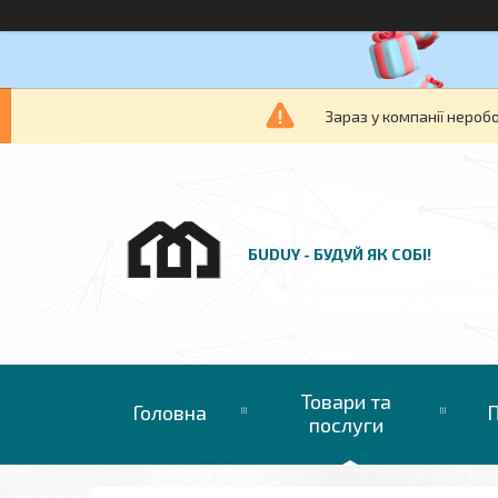
Зараз у компанії нероб
БUDUY - БУДУЙ ЯК СОБІ!
Товари та
Головна
П
послуги