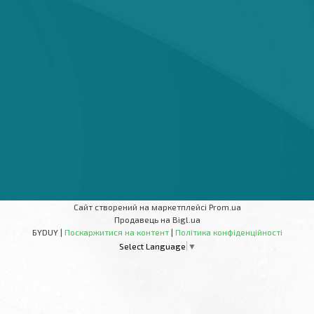
Сайт створений на маркетплейсі
Prom.ua
Продавець на Bigl.ua
БYDUY |
Поскаржитися на контент
|
Політика конфіденційності
Select Language
▼