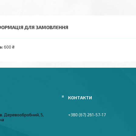
ФОРМАЦІЯ ДЛЯ ЗАМОВЛЕННЯ
а:
600 ₴
в. Деревообробний, 5,
+380 (67) 261-57-17
їна