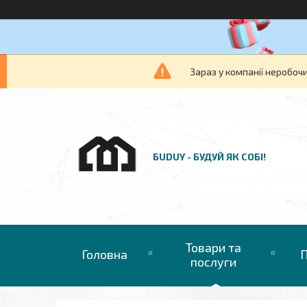
Зараз у компанії неробочи
БUDUY - БУДУЙ ЯК СОБІ!
Товари та
Головна
П
послуги