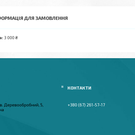
ФОРМАЦІЯ ДЛЯ ЗАМОВЛЕННЯ
а:
3 000 ₴
в. Деревообробний, 5,
+380 (67) 261-57-17
їна