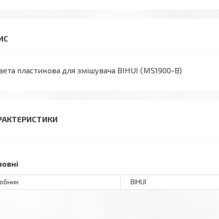
ета пластикова для змішувача BIHUI (MS1900-B)
РАКТЕРИСТИКИ
новні
обник
BIHUI