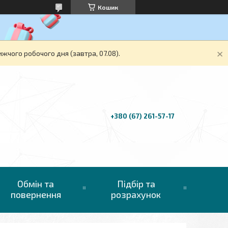
Кошик
жчого робочого дня (завтра, 07.08).
+380 (67) 261-57-17
Обмін та
Підбір та
повернення
розрахунок