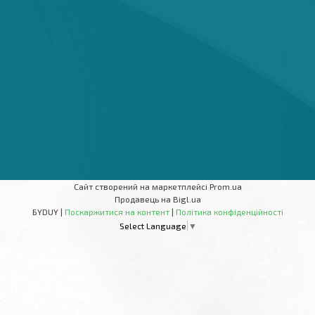
Сайт створений на маркетплейсі
Prom.ua
Продавець на Bigl.ua
БYDUY |
Поскаржитися на контент
|
Політика конфіденційності
Select Language
▼