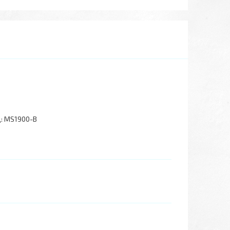
:
MS1900-B