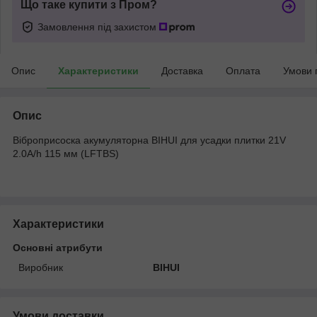
Що таке купити з Пром?
Замовлення під захистом
Опис
Характеристики
Доставка
Оплата
Умови 
Опис
Віброприсоска акумуляторна BIHUI для усадки плитки 21V
2.0A/h 115 мм (LFTBS)
Характеристики
Основні атрибути
Виробник
BIHUI
Умови доставки