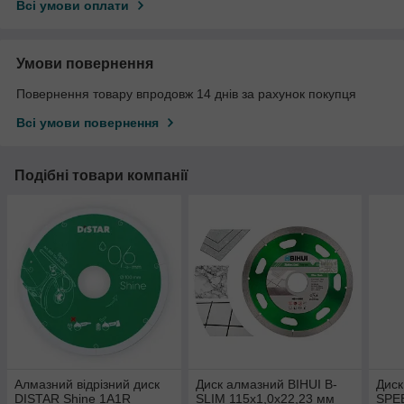
Всі умови оплати
Умови повернення
Повернення товару впродовж 14 днів за рахунок покупця
Всі умови повернення
Подібні товари компанії
Алмазний відрізний диск
Диск алмазний BIHUI B-
Диск
DISTAR Shine 1A1R
SLIM 115x1,0x22,23 мм
SPEE