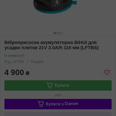
Віброприсоска акумуляторна BIHUI для
усадки плитки 21V 2.0A/h 115 мм (LFTBS)
В наявності
Код: LFTBS
Роздріб
4 900
₴
Купити
або
Купити з