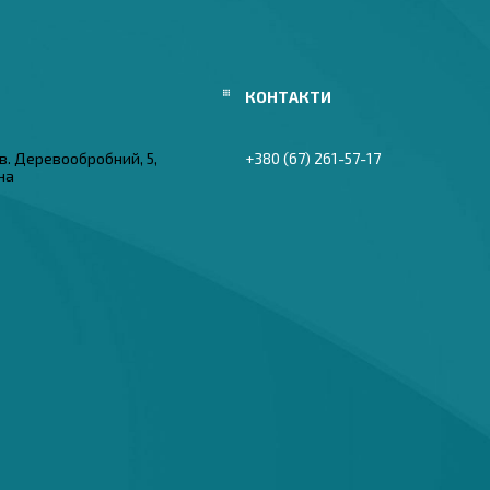
в. Деревообробний, 5,
+380 (67) 261-57-17
їна