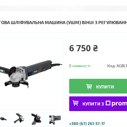
ТОВА ШЛІФУВАЛЬНА МАШИНА (УШМ) BIHUI З РЕГУЛЮВАНН
6 750 ₴
В наявності
Код:
AGBL
КУПИТИ
КУПИТИ З
+380 (67) 261-57-17