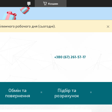
Кошик
ближчого робочого дня (сьогодні).
+380 (67) 261-57-17
Обмін та
Підбір та
повернення
розрахунок