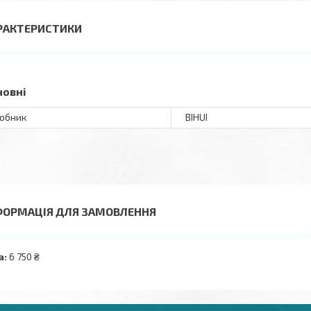
РАКТЕРИСТИКИ
новні
обник
BIHUI
ФОРМАЦІЯ ДЛЯ ЗАМОВЛЕННЯ
а:
6 750 ₴