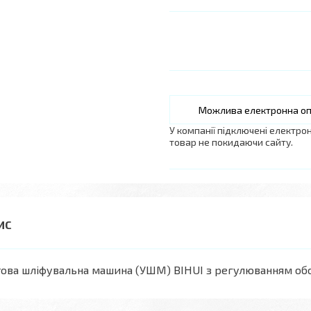
У компанії підключені електро
товар не покидаючи сайту.
ова шліфувальна машина (УШМ) BIHUI з регулюванням обо