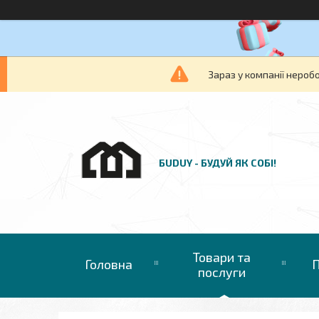
Зараз у компанії нероб
БUDUY - БУДУЙ ЯК СОБІ!
Товари та
Головна
П
послуги