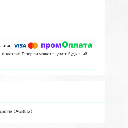
нні платежі. Тепер ви можете купити будь-який
ротів (AGBL12)