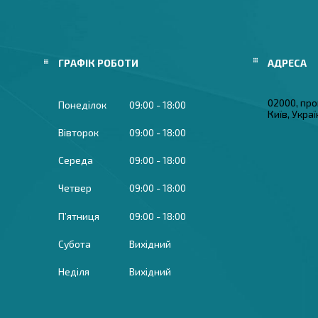
ГРАФІК РОБОТИ
02000, про
Понеділок
09:00
18:00
Київ, Укра
Вівторок
09:00
18:00
Середа
09:00
18:00
Четвер
09:00
18:00
Пʼятниця
09:00
18:00
Субота
Вихідний
Неділя
Вихідний