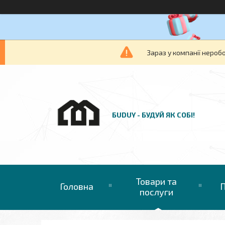
Зараз у компанії нероб
БUDUY - БУДУЙ ЯК СОБІ!
Товари та
Головна
П
послуги