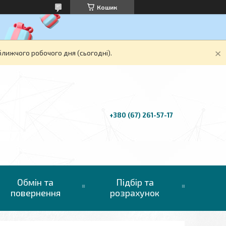
Кошик
ближчого робочого дня (сьогодні).
+380 (67) 261-57-17
Обмін та
Підбір та
повернення
розрахунок