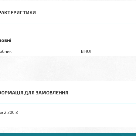
РАКТЕРИСТИКИ
новні
обник
BIHUI
ФОРМАЦІЯ ДЛЯ ЗАМОВЛЕННЯ
а:
2 200 ₴