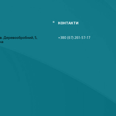
в. Деревообробний, 5,
+380 (67) 261-57-17
їна