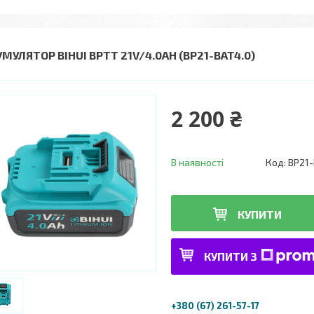
МУЛЯТОР BIHUI BPTT 21V/4.0AH (BP21-BAT4.0)
2 200 ₴
В наявності
Код:
BP21-
КУПИТИ
КУПИТИ З
+380 (67) 261-57-17