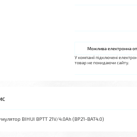
У компанії підключені електро
товар не покидаючи сайту.
мулятор BIHUI BPTT 21V/4.0Ah (BP21-BAT4.0)