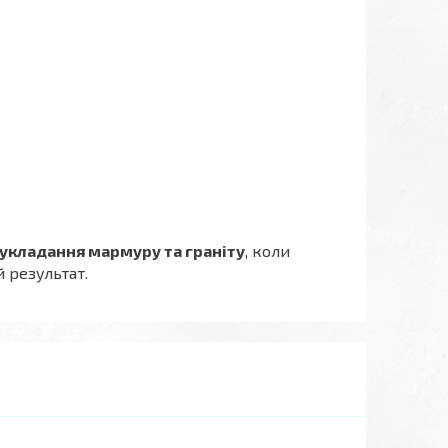
укладання мармуру та граніту
, коли
 результат.