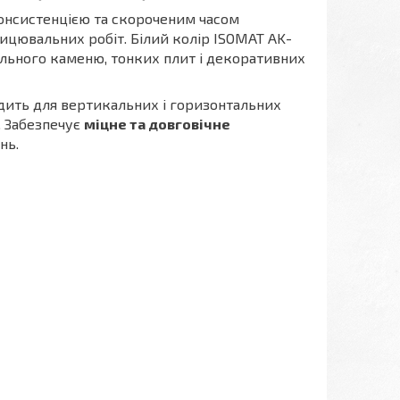
консистенцією та скороченим часом
ицювальних робіт. Білий колір ISOMAT AK-
льного каменю, тонких плит і декоративних
ходить для вертикальних і горизонтальних
. Забезпечує
міцне та довговічне
нь.