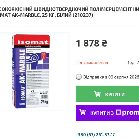
СОКОЯКІСНИЙ ШВИДКОТВЕРДІЮЧИЙ ПОЛІМЕРЦЕМЕНТНИЙ 
MAT AK-MARBLE, 25 КГ, БІЛИЙ (210237)
1 878 ₴
Під замовлення
Код:
2
Відправка з 09 серпня 202
КУПИТИ
КУПИТИ З
+380 (67) 261-57-17