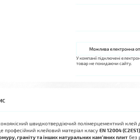
У компанії підключені електро
товар не покидаючи сайту.
сокоякісний швидкотвердіючий полімерцементний клей д
е професійний клейовий матеріал класу
EN 12004 (C2ES1
муру, граніту та інших натуральних кам’яних плит
без 