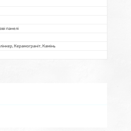
ові панелі
Клінкер, Керамограніт, Камінь