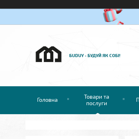
БUDUY - БУДУЙ ЯК СОБІ!
Товари та
Головна
П
послуги