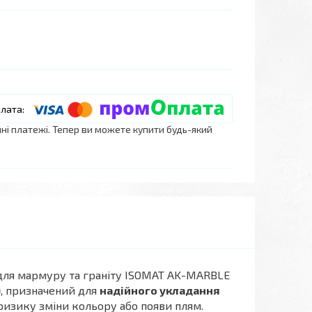
нні платежі. Тепер ви можете купити будь-який
ля мармуру та граніту ISOMAT AK-MARBLE
)
, призначений для
надійного укладання
ризику зміни кольору або появи плям.