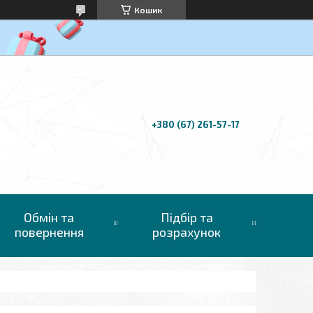
Кошик
+380 (67) 261-57-17
Обмін та
Підбір та
повернення
розрахунок