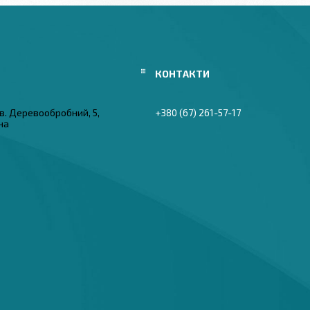
в. Деревообробний, 5,
+380 (67) 261-57-17
їна