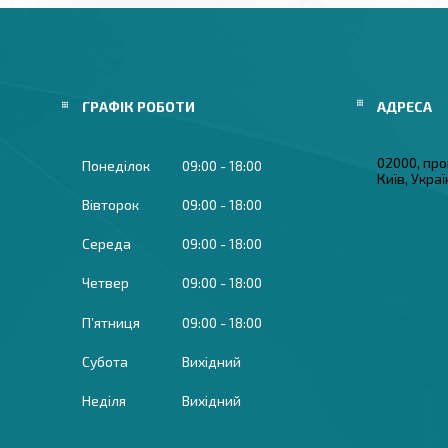
ГРАФІК РОБОТИ
02000, про
Понеділок
09:00
18:00
Київ, Укра
Вівторок
09:00
18:00
Середа
09:00
18:00
Четвер
09:00
18:00
Пʼятниця
09:00
18:00
Субота
Вихідний
Неділя
Вихідний